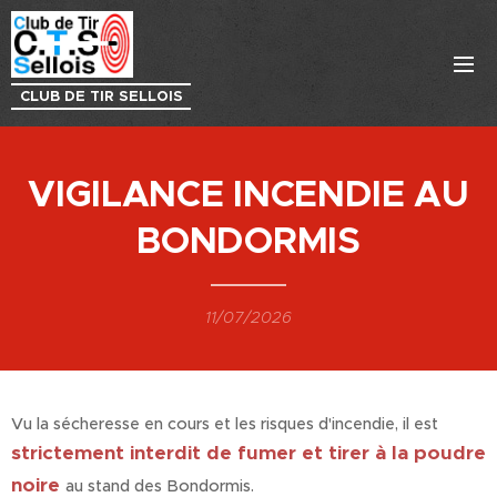
CLUB DE TIR SELLOIS
VIGILANCE INCENDIE AU
BONDORMIS
11/07/2026
Vu la sécheresse en cours et les risques d'incendie, il est
strictement interdit de fumer et tirer à la poudre
noire
au stand des Bondormis.