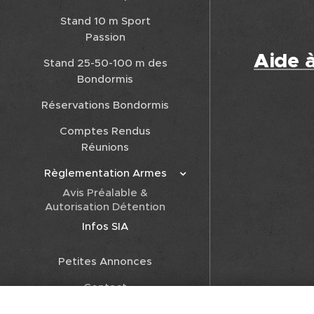
Stand 10 m Sport
Passion
Aide 
Stand 25-50-100 m des
Bondormis
Réservations Bondormis
Comptes Rendus
Réunions
Règlementation Armes
Avis Préalable &
Autorisation Détention
Infos SIA
Petites Annonces
Contact
Liens utiles