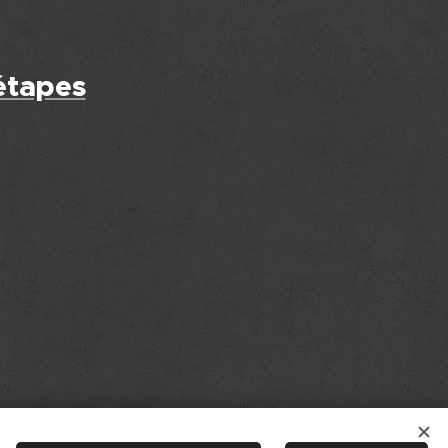
étapes