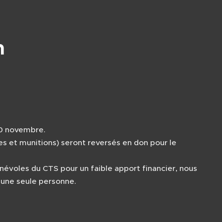
n
 30 novembre.
s et munitions) seront reversés en don pour le
névoles du CTS pour un faible apport financier, nous
'une seule personne.