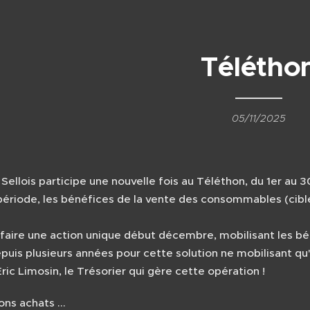
Télétho
05/11/2025
 Sellois participe une nouvelle fois au Téléthon, du 1er au
période, les bénéfices de la vente des consommables (cible
 faire une action unique début décembre, mobilisant les bé
puis plusieurs années pour cette solution ne mobilisant qu
ric Limosin, le Trésorier qui gère cette opération !
ons achats ...