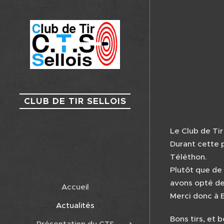
CLUB DE TIR SELLOIS
Le Club de Tir
Durant cette 
Téléthon.
Plutôt que de
avons opté de
Accueil
Merci donc à E
Actualités
Bons tirs, et b
Présentation du CTS