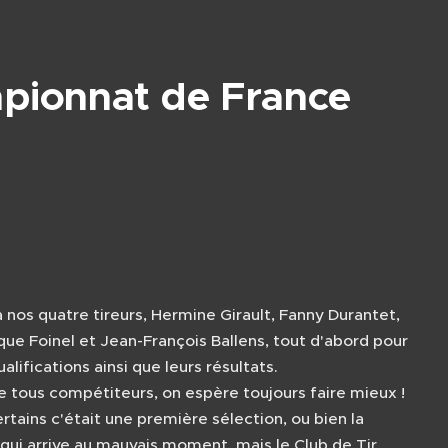
pionnat de France
 nos quatre tireurs, Hermine Girault, Fanny Durantet,
ue Foinel et Jean-François Ballens, tout d'abord pour
ualifications ainsi que leurs résultats.
tous compétiteurs, on espère toujours faire mieux !
rtains c'était une première sélection, ou bien la
qui arrive au mauvais moment, mais le Club de Tir