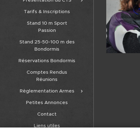
Tarifs & Inscriptions
Stand 10 m Sport
Passion
Stand 25-50-100 m des
Bondormis
Réservations Bondormis
Comptes Rendus
Réunions
Règlementation Armes
Petites Annonces
Contact
Liens utiles
Hermine à l'a