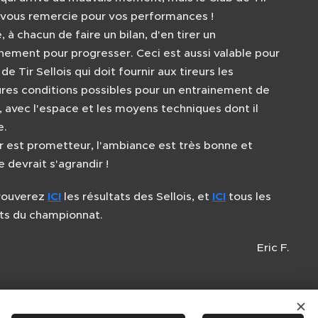
s vous remercie pour vos performances !
, à chacun de faire un bilan, d'en tirer un
nement pour progresser. Ceci est aussi valable pour
 de Tir Sellois qui doit fournir aux tireurs les
ures conditions possibles pour un entrainement de
, avec l'espace et les moyens techniques dont il
e.
ir est prometteur, l'ambiance est très bonne et
e devrait s'agrandir !
rouverez
ICI
les résultats des Sellois, et
ICI
tous les
ats du championnat.
Eric F.