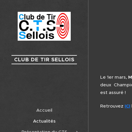
CLUB DE TIR SELLOIS
Le 1er mars,
M
deux Champion
est assuré !
Retrouvez
ICI
Accueil
Actualités
Présentation du CTS