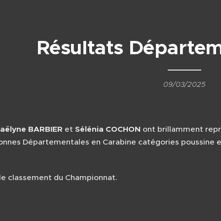
Résultats Départe
09/03/2025
aëlyne BARBIER
et
Sélénia COCHON
ont brillamment repré
nes Départementales en Carabine catégories poussine et be
le classement du Championnat.