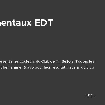
mentaux EDT
senté les couleurs du Club de Tir Sellois. Toutes les
njamine. Bravo pour leur résultat, l'avenir du club
Eric F