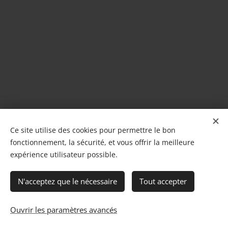
Ce site utilise des cookies pour permettre le bon
fonctionnement, la sécurité, et vous offrir la meilleure
expérience utilisateur possible.
N'acceptez que le nécessaire
Tout accepter
Ouvrir les paramètres avancés
Cookies